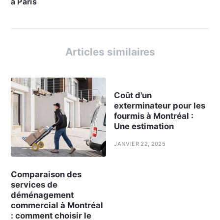
à Paris
Articles similaires
Coût d'un
exterminateur pour les
fourmis à Montréal :
Une estimation
JANVIER 22, 2025
Comparaison des
services de
déménagement
commercial à Montréal
: comment choisir le