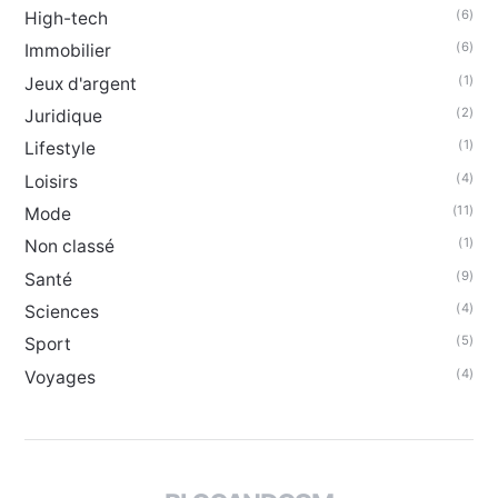
(6)
High-tech
(6)
Immobilier
(1)
Jeux d'argent
(2)
Juridique
(1)
Lifestyle
(4)
Loisirs
(11)
Mode
(1)
Non classé
(9)
Santé
(4)
Sciences
(5)
Sport
(4)
Voyages