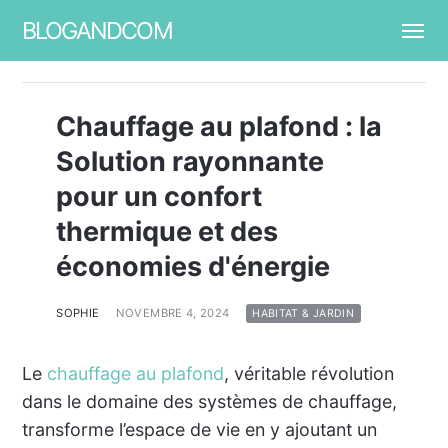
BLOGANDCOM
Chauffage au plafond : la
Solution rayonnante
pour un confort
thermique et des
économies d'énergie
SOPHIE
NOVEMBRE 4, 2024
HABITAT & JARDIN
Le
chauffage au plafond
, véritable révolution
dans le domaine des systèmes de chauffage,
transforme l’espace de vie en y ajoutant un