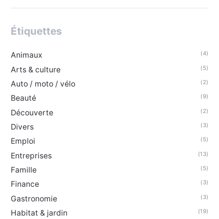
Étiquettes
(4)
Animaux
(5)
Arts & culture
(2)
Auto / moto / vélo
(9)
Beauté
(2)
Découverte
(3)
Divers
(5)
Emploi
(13)
Entreprises
(5)
Famille
(3)
Finance
(3)
Gastronomie
(19)
Habitat & jardin