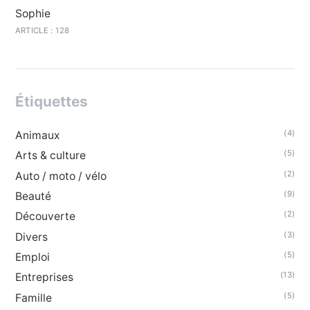
Sophie
ARTICLE : 128
Étiquettes
(4)
Animaux
(5)
Arts & culture
(2)
Auto / moto / vélo
(9)
Beauté
(2)
Découverte
(3)
Divers
(5)
Emploi
(13)
Entreprises
(5)
Famille