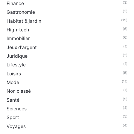
(3)
Finance
(3)
Gastronomie
(19)
Habitat & jardin
(6)
High-tech
(6)
Immobilier
(1)
Jeux d'argent
(2)
Juridique
(1)
Lifestyle
(5)
Loisirs
(11)
Mode
(1)
Non classé
(9)
Santé
(4)
Sciences
(5)
Sport
(4)
Voyages