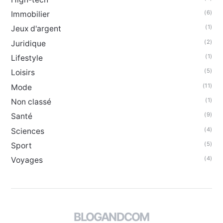
(6)
Immobilier
(1)
Jeux d'argent
(2)
Juridique
(1)
Lifestyle
(5)
Loisirs
(11)
Mode
(1)
Non classé
(9)
Santé
(4)
Sciences
(5)
Sport
(4)
Voyages
BLOGANDCOM