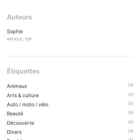
Auteurs
Sophie
ARTICLE : 128
Étiquettes
(4)
Animaux
(5)
Arts & culture
(2)
Auto / moto / vélo
(9)
Beauté
(2)
Découverte
(3)
Divers