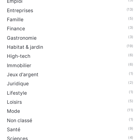
(5)
Emploi
(13)
Entreprises
(5)
Famille
(3)
Finance
(3)
Gastronomie
(19)
Habitat & jardin
(6)
High-tech
(6)
Immobilier
(1)
Jeux d'argent
(2)
Juridique
(1)
Lifestyle
(5)
Loisirs
(11)
Mode
(1)
Non classé
(9)
Santé
(4)
Sciences