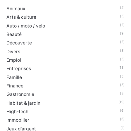
(4)
Animaux
(5)
Arts & culture
(2)
Auto / moto / vélo
(9)
Beauté
(2)
Découverte
(3)
Divers
(5)
Emploi
(13)
Entreprises
(5)
Famille
(3)
Finance
(3)
Gastronomie
(19)
Habitat & jardin
(6)
High-tech
(6)
Immobilier
(1)
Jeux d'argent