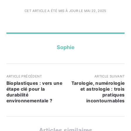
CET ARTICLE A ÉTÉ MIS À JOUR LE MAI 22, 2025
Sophie
ARTICLE PRÉCÉDENT
ARTICLE SUIVANT
Bioplastiques : vers une
Tarologie, numérologie
étape clé pour la
et astrologie : trois
durabilité
pratiques
environnementale ?
incontournables
Articles similaires