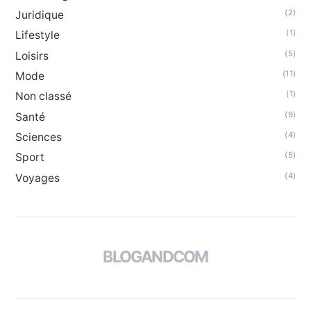
(2)
Juridique
(1)
Lifestyle
(5)
Loisirs
(11)
Mode
(1)
Non classé
(9)
Santé
(4)
Sciences
(5)
Sport
(4)
Voyages
BLOGANDCOM