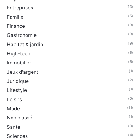
(13)
Entreprises
(5)
Famille
(3)
Finance
(3)
Gastronomie
(19)
Habitat & jardin
(6)
High-tech
(6)
Immobilier
(1)
Jeux d'argent
(2)
Juridique
(1)
Lifestyle
(5)
Loisirs
(11)
Mode
(1)
Non classé
(9)
Santé
(4)
Sciences