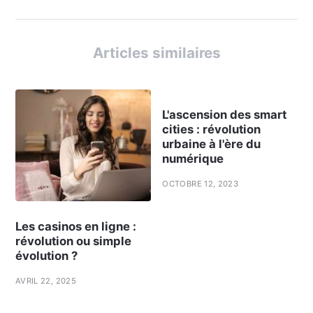
Articles similaires
L'ascension des smart
cities : révolution
urbaine à l'ère du
numérique
OCTOBRE 12, 2023
Les casinos en ligne :
révolution ou simple
évolution ?
AVRIL 22, 2025