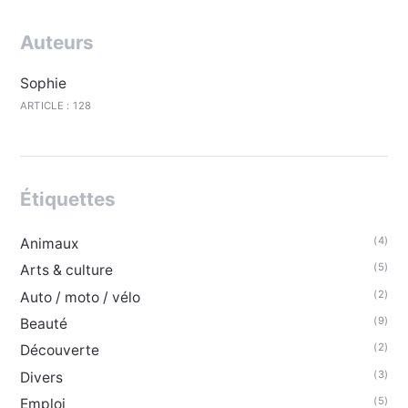
Auteurs
Sophie
ARTICLE : 128
Étiquettes
(4)
Animaux
(5)
Arts & culture
(2)
Auto / moto / vélo
(9)
Beauté
(2)
Découverte
(3)
Divers
(5)
Emploi