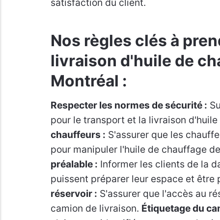
satisfaction du client.
Nos règles clés à pren
livraison d'huile de c
Montréal :
Respecter les normes de sécurité :
Su
pour le transport et la livraison d'hui
chauffeurs :
S'assurer que les chauffeu
pour manipuler l'huile de chauffage de
préalable :
Informer les clients de la da
puissent préparer leur espace et être 
réservoir :
S'assurer que l'accès au ré
camion de livraison.
Étiquetage du ca