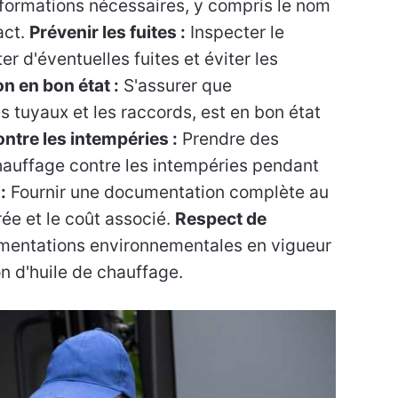
informations nécessaires, y compris le nom
act.
Prévenir les fuites :
Inspecter le
er d'éventuelles fuites et éviter les
n en bon état :
S'assurer que
s tuyaux et les raccords, est en bon état
ntre les intempéries :
Prendre des
chauffage contre les intempéries pendant
:
Fournir une documentation complète au
vrée et le coût associé.
Respect de
mentations environnementales en vigueur
on d'huile de chauffage.