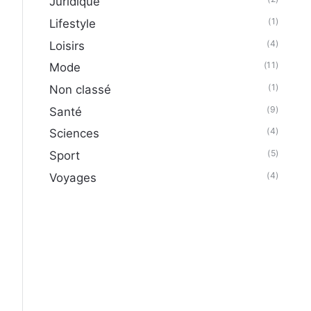
Juridique
(1)
Lifestyle
(4)
Loisirs
(11)
Mode
(1)
Non classé
(9)
Santé
(4)
Sciences
(5)
Sport
(4)
Voyages