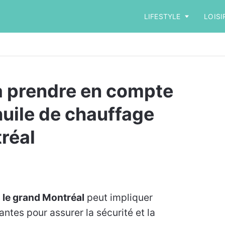
LIFESTYLE
LOISI
 à prendre en compte
'huile de chauffage
réal
s le grand Montréal
peut impliquer
ntes pour assurer la sécurité et la