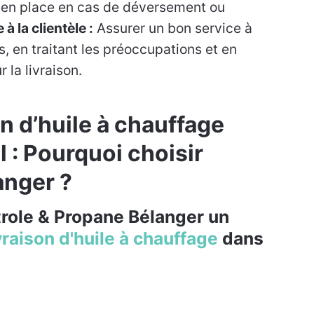
e en place en cas de déversement ou
 à la clientèle :
Assurer un bon service à
s, en traitant les préoccupations et en
 la livraison.
n d’huile à chauffage
l :
Pourquoi choisir
anger ?
role & Propane Bélanger
un
vraison d'huile à chauffage
dans