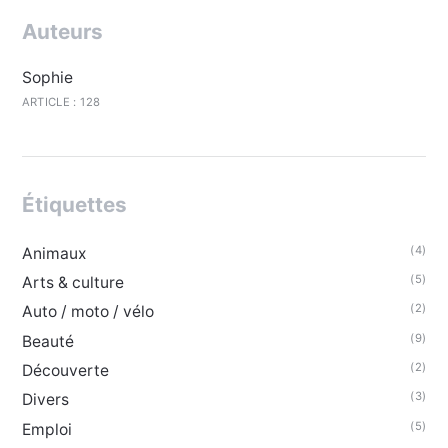
Auteurs
Sophie
ARTICLE : 128
Étiquettes
(4)
Animaux
(5)
Arts & culture
(2)
Auto / moto / vélo
(9)
Beauté
(2)
Découverte
(3)
Divers
(5)
Emploi