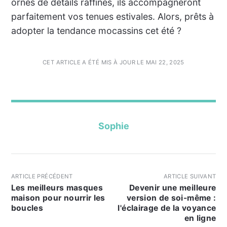
ornés de détails raffinés, ils accompagneront
parfaitement vos tenues estivales. Alors, prêts à
adopter la tendance mocassins cet été ?
CET ARTICLE A ÉTÉ MIS À JOUR LE MAI 22, 2025
Sophie
ARTICLE PRÉCÉDENT
ARTICLE SUIVANT
Les meilleurs masques
Devenir une meilleure
maison pour nourrir les
version de soi-même :
boucles
l'éclairage de la voyance
en ligne