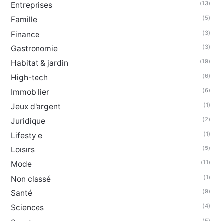
(13)
Entreprises
(5)
Famille
(3)
Finance
(3)
Gastronomie
(19)
Habitat & jardin
(6)
High-tech
(6)
Immobilier
(1)
Jeux d'argent
(2)
Juridique
(1)
Lifestyle
(5)
Loisirs
(11)
Mode
(1)
Non classé
(9)
Santé
(4)
Sciences
(5)