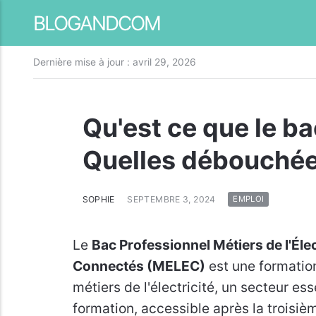
BLOGANDCOM
Dernière mise à jour :
avril 29, 2026
Qu'est ce que le b
Quelles débouchée
SOPHIE
SEPTEMBRE 3, 2024
EMPLOI
Le
Bac Professionnel Métiers de l'Éle
Connectés (MELEC)
est une formation
métiers de l'électricité, un secteur e
formation, accessible après la troisiè