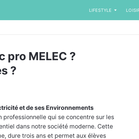
LIFESTYLE
LOISI
ac pro MELEC ?
s ?
ctricité et de ses Environnements
 professionnelle qui se concentre sur les
ssentiel dans notre société moderne. Cette
me, dure trois ans et permet aux élèves