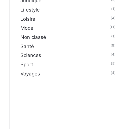
Juridique
(1)
Lifestyle
(4)
Loisirs
(11)
Mode
(1)
Non classé
(9)
Santé
(4)
Sciences
(5)
Sport
(4)
Voyages