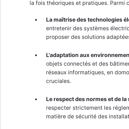
la fois théoriques et pratiques. Parmi c
La maîtrise des technologies é
entretenir des systèmes électri
proposer des solutions adaptée
L'adaptation aux environneme
objets connectés et des bâtimen
réseaux informatiques, en domo
cruciales.
Le respect des normes et de la 
respecter strictement les régl
matière de sécurité des installa