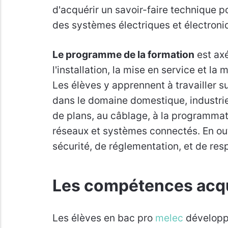
d'acquérir un savoir-faire technique 
des systèmes électriques et électroni
Le programme de la formation
est axé
l'installation, la mise en service et 
Les élèves y apprennent à travailler su
dans le domaine domestique, industriel 
de plans, au câblage, à la programmati
réseaux et systèmes connectés. En outr
sécurité, de réglementation, et de re
Les compétences acq
Les élèves en bac pro
melec
développe