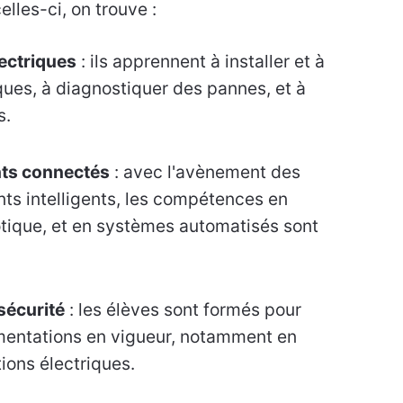
elles-ci, on trouve :
lectriques
: ils apprennent à installer et à
ques, à diagnostiquer des pannes, et à
s.
nts connectés
: avec l'avènement des
ts intelligents, les compétences en
tique, et en systèmes automatisés sont
sécurité
: les élèves sont formés pour
ementations en vigueur, notamment en
tions électriques.