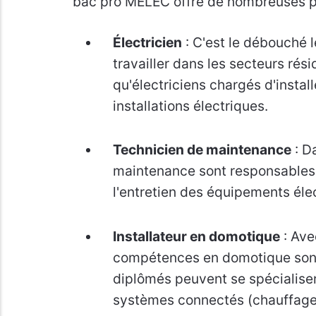
bac pro MELEC offre de nombreuses pos
Électricien
: C'est le débouché 
travailler dans les secteurs résid
qu'électriciens chargés d'install
installations électriques.
Technicien de maintenance
: Da
maintenance sont responsables 
l'entretien des équipements élec
Installateur en domotique
: Ave
compétences en domotique sont
diplômés peuvent se spécialiser 
systèmes connectés (chauffage, 