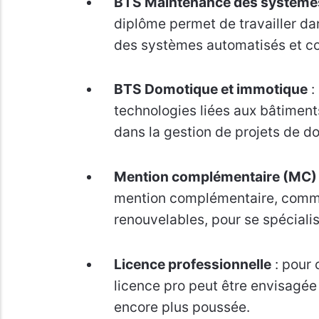
BTS Maintenance des système
diplôme permet de travailler da
des systèmes automatisés et c
BTS Domotique et immotique
:
technologies liées aux bâtiments
dans la gestion de projets de d
Mention complémentaire (MC)
mention complémentaire, comme
renouvelables, pour se spéciali
Licence professionnelle
: pour 
licence pro peut être envisagée 
encore plus poussée.