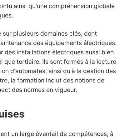
pointu ainsi qu'une compréhension globale
ques.
 sur plusieurs domaines clés, dont
la maintenance des équipements électriques.
r des installations électriques aussi bien
que tertiaire. Ils sont formés à la lecture
on d'automates, ainsi qu'à la gestion des
e, la formation inclut des notions de
spect des normes en vigueur.
uises
nt un large éventail de compétences, à