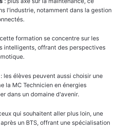
s
: plus axé sur la maintenance, ce
ns l'industrie, notamment dans la gestion
onnectés.
 cette formation se concentre sur les
 intelligents, offrant des perspectives
omotique.
: les élèves peuvent aussi choisir une
 la MC Technicien en énergies
ser dans un domaine d'avenir.
ceux qui souhaitent aller plus loin, une
après un BTS, offrant une spécialisation