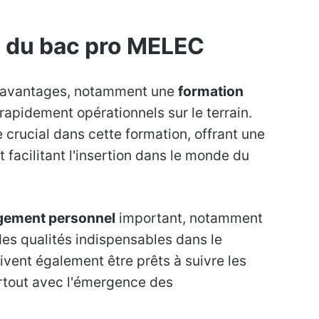
s du bac pro MELEC
s avantages, notamment une
formation
rapidement opérationnels sur le terrain.
 crucial dans cette formation, offrant une
 facilitant l'insertion dans le monde du
gement personnel
important, notamment
des qualités indispensables dans le
oivent également être prêts à suivre les
rtout avec l'émergence des